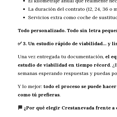
El kilometraje anual que realmente nec
La duración del contrato (12, 24, 36 o 
Servicios extra como coche de sustituc
Todo personalizado. Todo sin letra peque
✅ 3. Un estudio rápido de viabilidad… y l
Una vez entregada tu documentación,
el e
estudio de viabilidad en tiempo récord
. ¿
semanas esperando respuestas y puedas pon
Y lo mejor:
todo el proceso se puede hacer
como tú prefieras
.
🏁 ¿Por qué elegir Crestanevada frente a