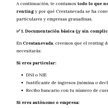
A continuación, te contamos
todo lo que n
renting
y por qué Crestanevada se ha conve
particulares y empresas granadinas.
✅ 1. Documentación básica (¡y sin complic
En
Crestanevada
, creemos que el renting d
necesitarás:
Si eres particular:
DNI o NIE
Justificante de ingresos (nómina o decl
Recibo bancario con tu número de cue
Si eres autónomo o empresa: