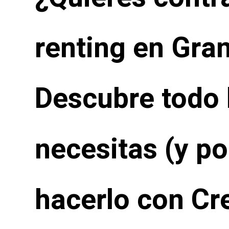
renting en Gra
Descubre todo 
necesitas (y po
hacerlo con Cr