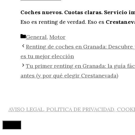
Coches nuevos. Cuotas claras. Servicio i
Eso es renting de verdad. Eso es
Crestanev
Categorías
General
,
Motor
Renting de coches en Granada: Descubre 
es tu mejor elección
Tu primer renting en Granada: la guía fác
antes (y por qué elegir Crestanevada)
AVISO LEGAL, POLITICA DE PRIVACIDAD, COOK
Cerrar