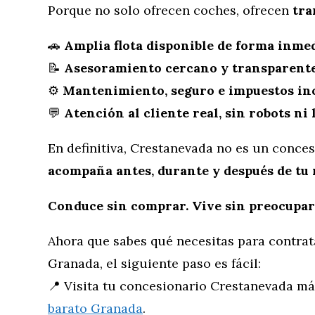
Porque no solo ofrecen coches, ofrecen
tra
🚗
Amplia flota disponible de forma inme
📝
Asesoramiento cercano y transparent
⚙️
Mantenimiento, seguro e impuestos in
💬
Atención al cliente real, sin robots n
En definitiva, Crestanevada no es un conce
acompaña antes, durante y después de tu 
Conduce sin comprar. Vive sin preocupar
Ahora que sabes qué necesitas para contrat
Granada, el siguiente paso es fácil:
📍 Visita tu concesionario Crestanevada m
barato Granada
.