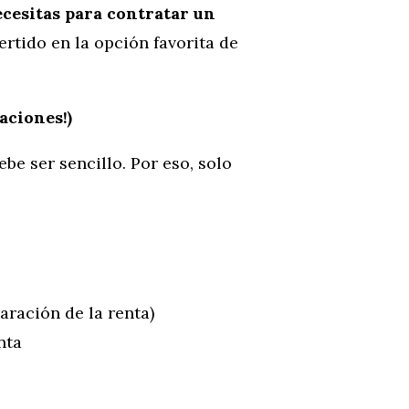
ecesitas para contratar un
rtido en la opción favorita de
aciones!)
ebe ser sencillo. Por eso, solo
aración de la renta)
nta