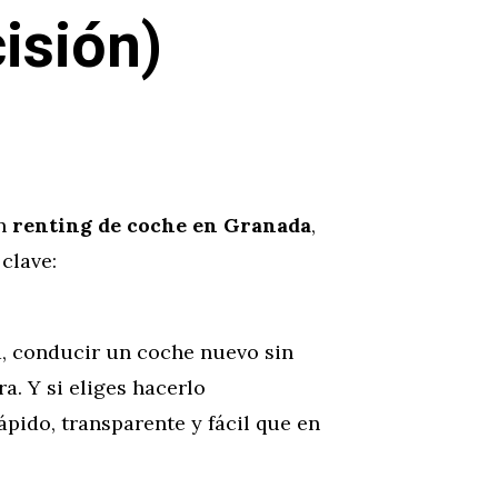
isión)
un
renting de coche en Granada
,
clave:
a, conducir un coche nuevo sin
a. Y si eliges hacerlo
ápido, transparente y fácil que en