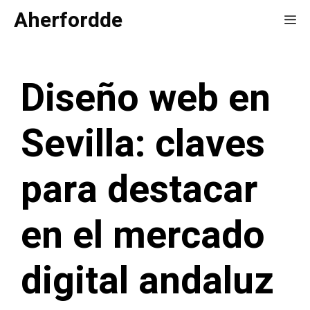
Saltar
Aherfordde
Me
al
contenido
Diseño web en
Sevilla: claves
para destacar
en el mercado
digital andaluz