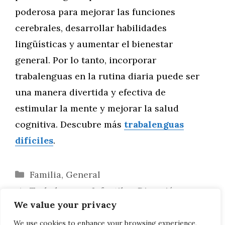
poderosa para mejorar las funciones
cerebrales, desarrollar habilidades
lingüísticas y aumentar el bienestar
general. Por lo tanto, incorporar
trabalenguas en la rutina diaria puede ser
una manera divertida y efectiva de
estimular la mente y mejorar la salud
cognitiva. Descubre más
trabalenguas
difíciles
.
Categorías
Familia
,
General
Trabalenguas Infantiles: Diversión y
We value your privacy
Aprendizaje de Vocabulario
Trabalenguas Globales: Explorando
We use cookies to enhance your browsing experience,